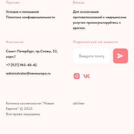
Прочее
Важно
Условия и положения
Для исключения
Политика конфиденциальности
противопоказаний к медицинским
услугам прконсультируйтесь с
врачом
Контакты
Подписаться на новости
Санкт-Петербург, пр.Славы, 52,
корп.1
+7 (921) 945-48-42
administrator@neweuropa.ru
Клиника косметологии "Новая
sblchev
Европа" © 2022.
Все права защищены