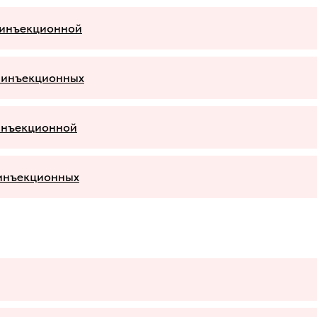
 инъекционной
2 инъекционных
 инъекционной
 инъекционных
я