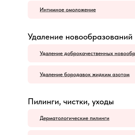
Интимное омоложение
Удаление новообразований
Удаление доброкачественных новообр
Удаление бородавок жидким азотом
Пилинги, чистки, уходы
Дерматологические пилинги