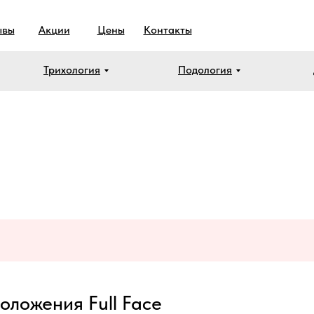
ывы
Акции
Цены
Контакты
Трихология
Подология
ложения Full Face