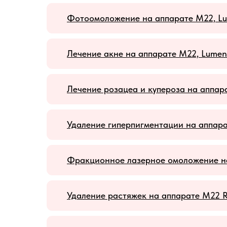
Фотоомоложение на аппарате M22, Lu
Лечение акне на аппарате М22, Lumeni
Лечение розацеа и купероза на аппара
Удаление гиперпигментации на аппара
Фракционное лазерное омоложение на 
Удаление растяжек на аппарате M22 Re