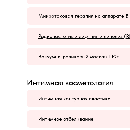
Микротоковая терапия на аппарате Bi
Радиочастотный лифтинг и липолиз (R
Вакуумно-роликовый массаж LPG
Интимная косметология
Интимная контурная пластика
Интимное отбеливание