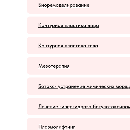
Биоремоделирование
Контурная пластика лица
Контурная пластика тела
Мезотерапия
Ботокс- устранение мимических морщ
Лечение гипергидроза ботулотоксина
Плазмолифтинг