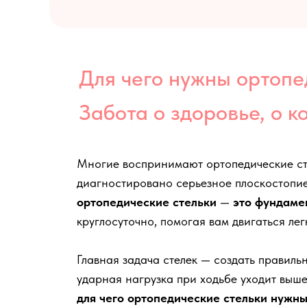
Для чего нужны ортопе
Забота о здоровье, о к
Многие воспринимают ортопедические стел
диагностировано серьезное плоскостопие
ортопедические стельки
—
это фундаме
круглосуточно, помогая вам двигаться лег
Главная задача стелек — создать правиль
ударная нагрузка при ходьбе уходит выше
для чего ортопедические стельки нужн