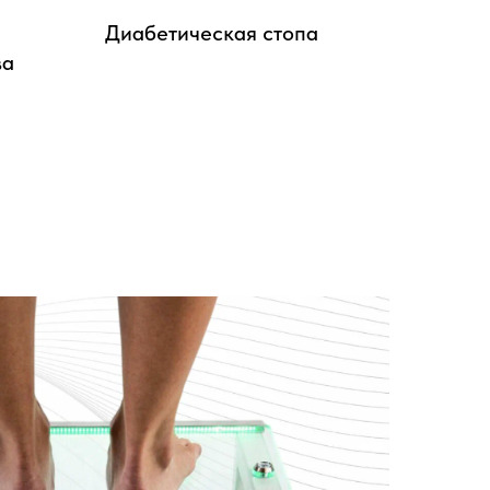
Диабетическая стопа
ва