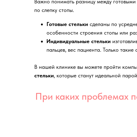
Важно понимать разницу между готовыми 
по слепку стопы.
Готовые стельки
сделаны по усредне
особенности строения стопы или разн
Индивидуальные стельки
изготавли
пальцев, вес пациента. Только таки
В нашей клинике вы можете пройти компь
стельки
, которые станут идеальной парой
легкость походки!
При каких проблемах п