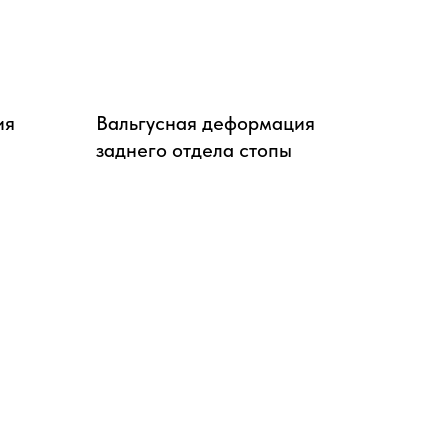
ия
Вальгусная деформация
заднего отдела стопы