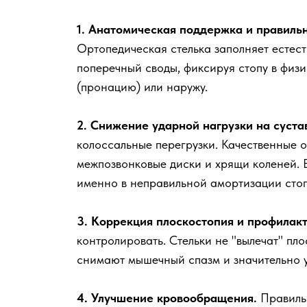
1. Анатомическая поддержка и правиль
Ортопедическая стелька заполняет естес
поперечный своды, фиксируя стопу в физ
(пронацию) или наружу.
2. Снижение ударной нагрузки на суста
колоссальные перегрузки. Качественные о
межпозвонковые диски и хрящи коленей. 
именно в неправильной амортизации сто
3. Коррекция плоскостопия и профилак
контролировать. Стельки не "вылечат" пл
снимают мышечный спазм и значительно ул
4. Улучшение кровообращения.
Правиль