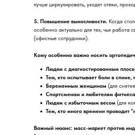
лучше циркулировать, уходят отеки, прох
5. Повышение выносливости.
Когда сто
особенно актуально для тех, чья работа 
(офисные сотрудники).
Кому особенно важно носить ортопедич
Людям с диагностированным плос
Тем, кто испытывает боли в спине,
Беременным женщинам
(для сняти
Спортсменам и любителям фитнес
Людям с избыточным весом
(для к
Тем, кто много времени проводит "
Важный нюанс: масс-маркет против ин