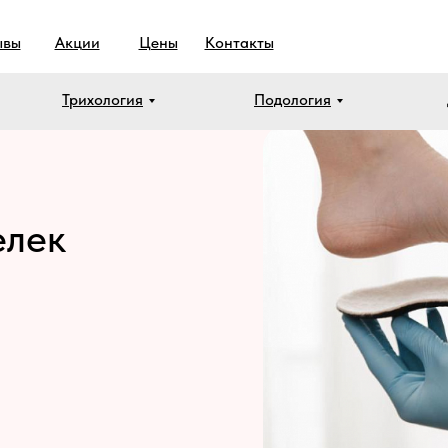
ывы
Акции
Цены
Контакты
Трихология
Подология
елек