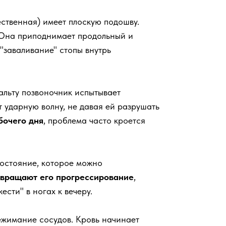
ственная) имеет плоскую подошву.
 Она приподнимает продольный и
"заваливание" стопы внутрь
альту позвоночник испытывает
т ударную волну, не давая ей разрушать
бочего дня
, проблема часто кроется
состояние, которое можно
вращают его прогрессирование
,
сти" в ногах к вечеру.
жимание сосудов. Кровь начинает