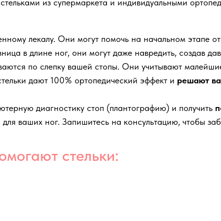
стельками из супермаркета и индивидуальными ортопед
нному лекалу. Они могут помочь на начальном этапе от 
ица в длине ног, они могут даже навредить, создав давл
ваются по слепку вашей стопы. Они учитывают малейши
е стельки дают 100% ортопедический эффект и
решают ва
ютерную диагностику стоп (плантографию) и получить
п
 для ваших ног. Запишитесь на консультацию, чтобы забы
омогают стельки: