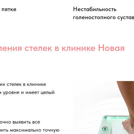
 пятке
Нестабильность
голеностопного суста
ения стелек в клинике Новая
х стелек в клинике
 уровне и имеет целый
очно выявить все
учить максимально точную