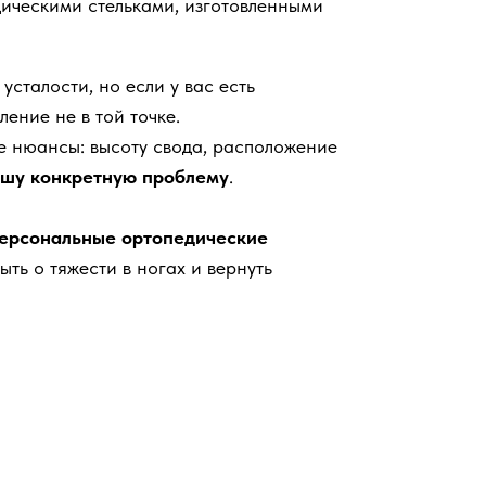
ическими стельками, изготовленными
усталости, но если у вас есть
ение не в той точке.
е нюансы: высоту свода, расположение
шу конкретную проблему
.
ерсональные ортопедические
ть о тяжести в ногах и вернуть