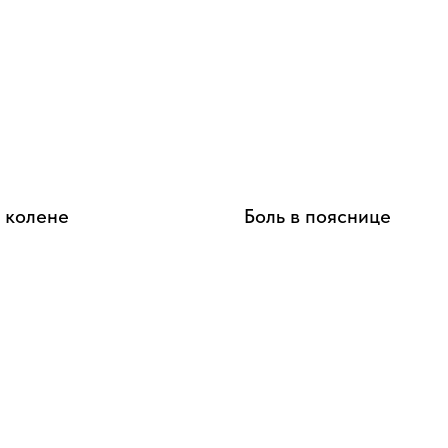
в колене
Боль в пояснице