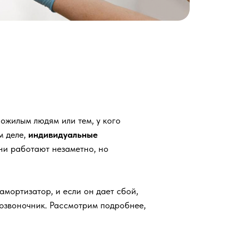
ожилым людям или тем, у кого
м деле,
индивидуальные
и работают незаметно, но
мортизатор, и если он дает сбой,
позвоночник. Рассмотрим подробнее,