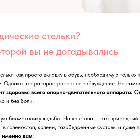
дические стельки?
оторой вы не догадывались
ьки как просто вкладку в обувь, необходимую только п
. Однако это распространенное заблуждение. На само
нт здоровья всего опорно-двигательного аппарата.
Он
ко и без боли.
ную биомеханику ходьбы. Наша стопа — это природный а
: в голеностоп, колени, тазобедренные суставы и даже 
ы именно вам
: