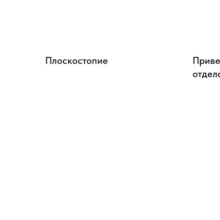
Плоскостопие
Приве
отдел