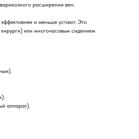
я варикозного расширения вен.
эффективнее и меньше устают. Это
, хирурги) или многочасовым сидением
ным).
).
ый аппарат).