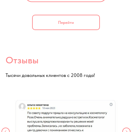
вопросы
Перейти
Пройдите лечение
вросшего ногтя в нашей
клинике !
Если Вы хотите проконсультироваться по
процедуре лечения вросшего ногтя просто
заполните форму ниже или позвоните нам.