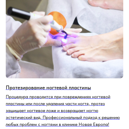
Протезирование ногтевой пластины
Процедура проводится при повреждениях ногтевой
пластины или после удаления части ногтя, протез
защищает ногтевое ложе и возвращает ногтю
эстетический вид. Профессиональный подход к решению
любых проблем с ногтями в клинике Новая Европа!