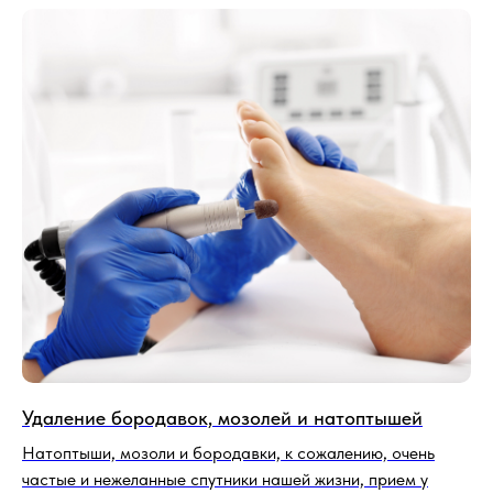
Удаление бородавок, мозолей и натоптышей
Натоптыши, мозоли и бородавки, к сожалению, очень
частые и нежеланные спутники нашей жизни, прием у
подолога в клинике Новая Европа поможет Вам
избавиться от этих проблем. Профессионально,
эффективно, на долго!