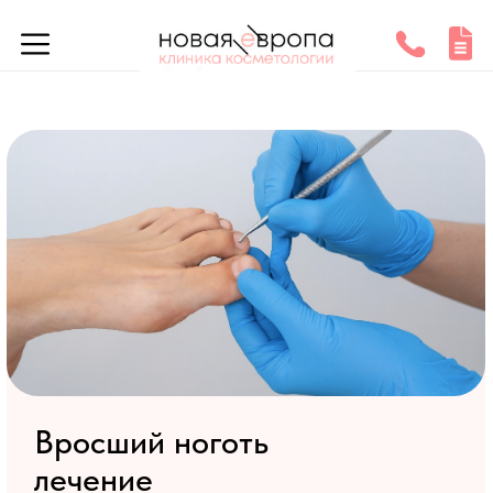
Вросший ноготь
лечение
от 2 100 рублей
смотреть все цены