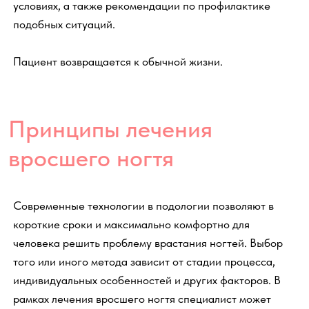
Подготовка и проведение
процедуры
Профилактика вростания
ногтей