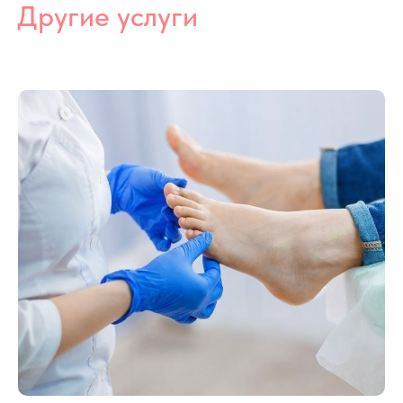
Консультация подолога
Консультация у подолога дает возможность понять из-за
Полезные статьи
чего возникли проблемы с ножками (боли при ходьбе,
вросший ноготь, грибок, натоптыш и многое другое), а
главное найти решение, чтобы Вы снова были здоровы и
могли радоваться жизни!