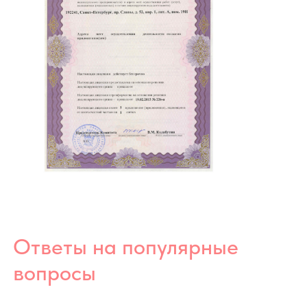
Что такое вросший ноготь и почему он
возникает?