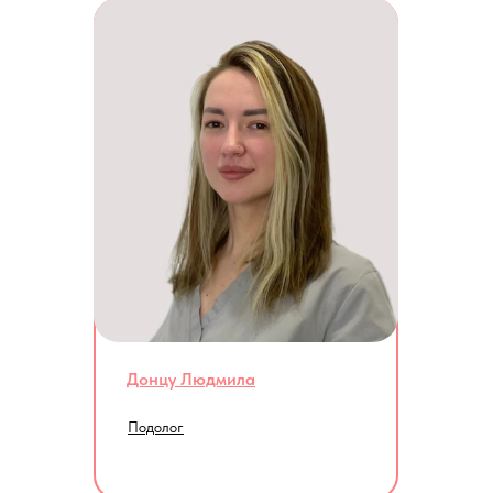
Донцу Людмила
Подолог
Ответы на популярные