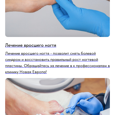
Лечение вросшего ногтя - позволит снять болевой
синдром и восстановить правильный рост ногтевой
пластины. Обращайтесь за лечение в к профессионалам в
клинику Новая Европа!