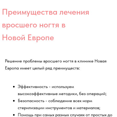
лечения вросшего ногтя?
После процедуры мы получаем решение проблемы с
вросшим ногтем, уходят дискомфортные проявления из-
за которых пациент и обратился в клинику (боль,
воспаление и тд). Пациенту даны рекомендации по
дальнейшему уходу за ногтевой пластиной в домашних
условиях, а также рекомендации по профилактике
подобных ситуаций.
Пациент возвращается к обычной жизни.
Принципы лечения
вросшего ногтя
Современные технологии в подологии позволяют в