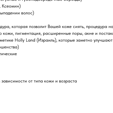
, Ксеомин)
выпадении волос)
ура, которая позволит Вашей коже сиять, процедура н
во кожи, пигментация, расширенные поры, акне и постак
етике Holly Land (Израиль), которые заметно улучшают
ршенства)
тические
 зависимости от типа кожи и возраста