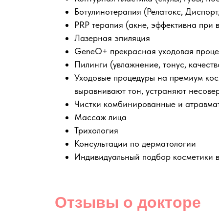
Ботулинотерапия (Релатокс, Диспорт
PRP терапия (акне, эффективна при 
Лазерная эпиляция
GeneO+ прекрасная уходовая процед
Пилинги (увлажнение, тонус, качест
Уходовые процедуры на премиум косм
выравнивают тон, устраняют несове
Чистки комбинированные и атравма
Массаж лица
Трихология
Консультации по дерматологии
Индивидуальный подбор косметики в
Отзывы о докторе