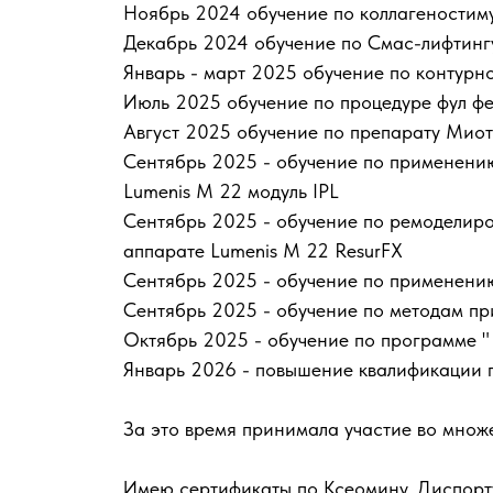
Ноябрь 2024 обучение по коллагености
Декабрь 2024 обучение по Смас-лифтинг
Январь - март 2025 обучение по контурн
Июль 2025 обучение по процедуре фул ф
Август 2025 обучение по препарату Миото
Сентябрь 2025 - обучение по применению
Lumenis M 22 модуль IPL
Сентябрь 2025 - обучение по ремоделир
аппарате Lumenis M 22 ResurFX
Сентябрь 2025 - обучение по применению
Сентябрь 2025 - обучение по методам пр
Октябрь 2025 - обучение по программе "
Январь 2026 - повышение квалификации 
За это время принимала участие во множ
Имею сертификаты по Ксеомину, Диспорту, Р