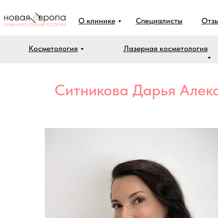
О клинике
Специалисты
Отз
Косметология
Лазерная косметология
Ситникова Дарья Алек