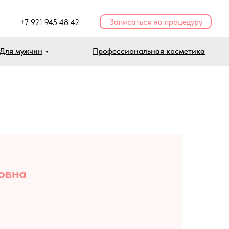
Записаться на процедуру
+7 921 945 48 42
Для мужчин
Профессиональная косметика
овна