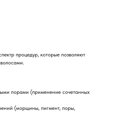
спектр процедур, которые позволяют
 волосами.
ными порами (применение сочетанных
нений (морщины, пигмент, поры,