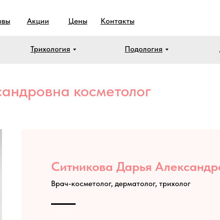
ывы
Акции
Цены
Контакты
Трихология
Подология
сандровна косметолог
Ситникова Дарья Александр
Врач-косметолог, дерматолог, трихолог