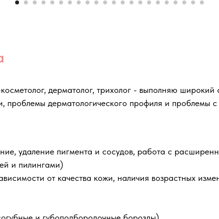
а
косметолог, дерматолог, трихолог - выполняю широкий 
и, проблемы дерматологического профиля и проблемы с
ие, удаление пигмента и сосудов, работа с расширен
ей и пилингами)
ависимости от качества кожи, наличия возрастных изме
осогубные и губоподбородочные борозды)