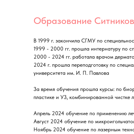
Образование Ситников
В 1999 г. закончила СГМУ по специальнос
1999 - 2000 гг. прошла интернатуру по 
2000 - 2024 гг. работала врачом дермат
2024 г. прошла переподготовку по специ
университета им. И. П. Павлова
За время обучения прошла курсы: по биор
пластике и УЗ, комбинированной чистке 
Апрель 2024 обучение по применению леч
Август 2024 обучение по микроигольчато
Ноябрь 2024 обучение по лазерным техн