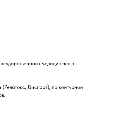
 государственного медицинского
 (Релатокс, Диспорт), по контурной
ов.