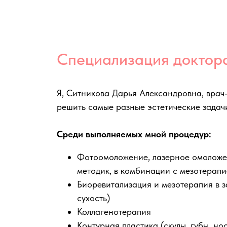
Специализация доктор
Я, Ситникова Дарья Александровна, врач-
решить самые разные эстетические задач
Среди выполняемых мной процедур:
Фотоомоложение, лазерное омоложен
методик, в комбинации с мезотерапи
Биоревитализация и мезотерапия в з
сухость)
Коллагенотерапия
Контурная пластика (скулы, губы, н