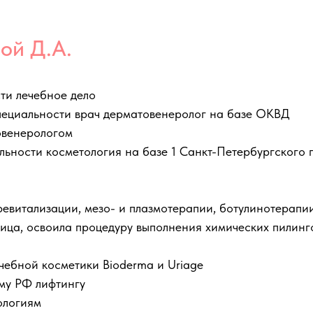
ой Д.А.
ти лечебное дело
специальности врач дерматовенеролог на базе ОКВД
овенерологом
альности косметология на базе 1 Санкт-Петербургского
евитализации, мезо- и плазмотерапии, ботулинотерапии
лица, освоила процедуру выполнения химических пилинг
ебной косметики Bioderma и Uriage
му РФ лифтингу
ологиям