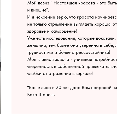
Мой девиз “ Настоящая красота - это быть
и внешне”.
И я искренне верю, что красота начинаетс
не только стремление выглядеть хорошо, э
здоровье и самооценке!
Уже есть исследования, которые доказали,
женщина, тем более она уверенна в себе, 
трудностями и более стрессоустойчива!
Моя главная задача - учитывая потребнос
уверенность в собственной привлекательно
улыбки от отражения в зеркале!
“Ваше лицо в 20 лет дано Вам природой, ка
Коко Шанель.